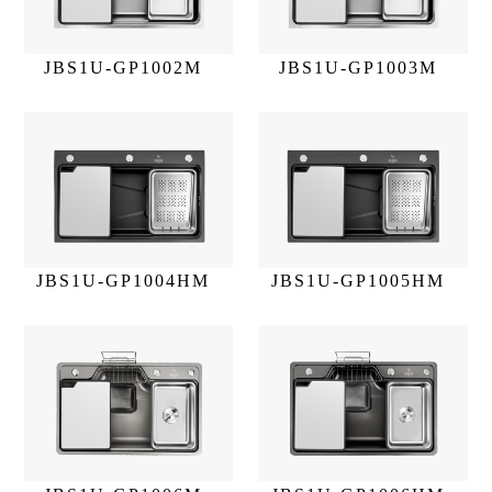
JBS1U-GP1002M
JBS1U-GP1003M
JBS1U-GP1004HM
JBS1U-GP1005HM