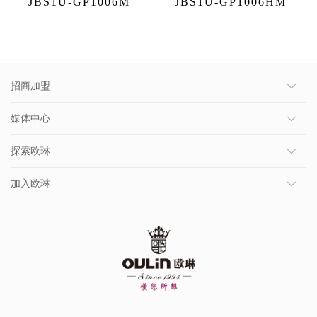
JBS1U-GP1006M
JBS1U-GP1006HM
招商加盟
媒体中心
探索欧琳
加入欧琳