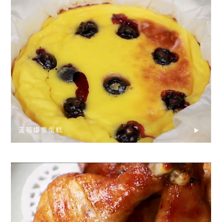
蓝莓爆浆蛋糕