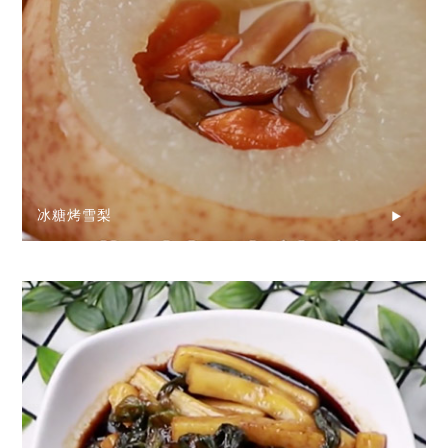
冰糖烤雪梨