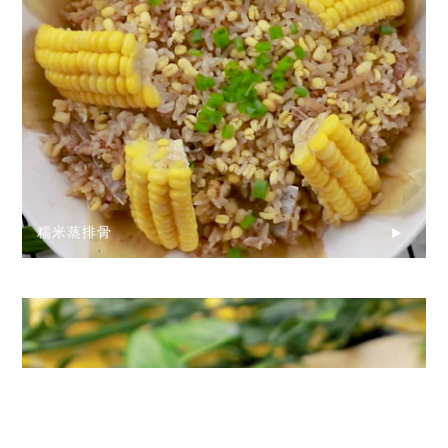
糯米蒸排骨