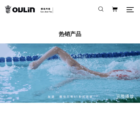
热销产品
完整播放
功能水槽
精工水槽
食物垃圾处理器
完整播放